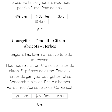
herbes, verts d'oignons, olives, noix,
paprika fumé. Pâte de noix
Gluten
Sulfites
Soja
Noix
8 €
Courgettes - Fenouil - Citron -
Abricots - Herbes
Hoagie roll au levain en couverture de
tournesan.
Houmous au citron. Crème de zistes de
citron. Suprêmes de citron. Feta aux
herbes de garrigue. Courgettes rôties.
Concombre pickles. Pesto d'herbes.
Fenouil rôti. Abricot pickles. Gel abricot.
Gluten
Sulfites
Soja
8 €